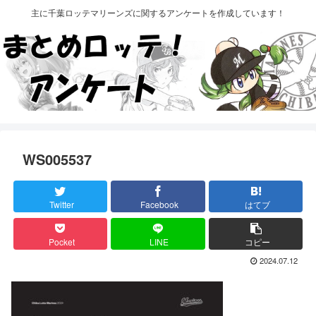
主に千葉ロッテマリーンズに関するアンケートを作成しています！
WS005537
Twitter
Facebook
はてブ
Pocket
LINE
コピー
2024.07.12