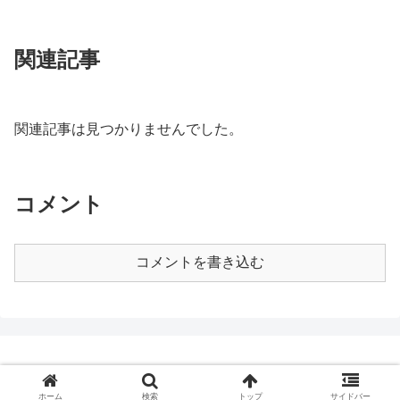
関連記事
関連記事は見つかりませんでした。
コメント
コメントを書き込む
© 2020 まとめロッテ！アンケート.
ホーム
検索
トップ
サイドバー