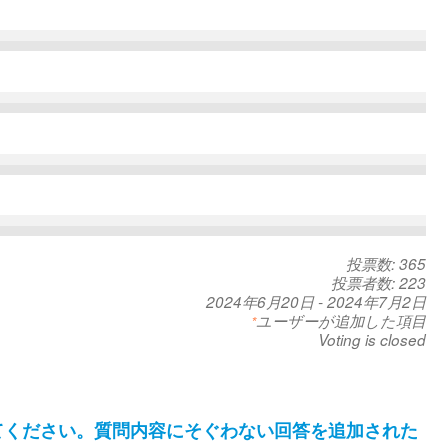
投票数: 365
投票者数: 223
2024年6月20日
-
2024年7月2日
ユーザーが追加した項目
*
Voting is closed
てください。質問内容にそぐわない回答を追加された