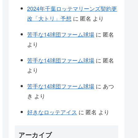
2024年千葉ロッテマリーンズ契約更
改「大トリ」予想
に
匿名
より
苦手な14球団ファーム球場
に
匿名
より
苦手な14球団ファーム球場
に
匿名
より
苦手な14球団ファーム球場
に
あつ
き
より
好きなロッテアイス
に
匿名
より
アーカイブ