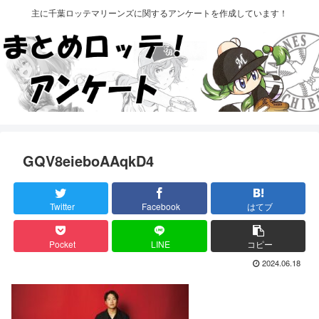
主に千葉ロッテマリーンズに関するアンケートを作成しています！
GQV8eieboAAqkD4
Twitter
Facebook
はてブ
Pocket
LINE
コピー
2024.06.18